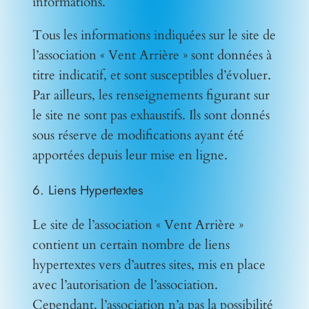
informations.
Tous les informations indiquées sur le site de
l’association « Vent Arrière » sont données à
titre indicatif, et sont susceptibles d’évoluer.
Par ailleurs, les renseignements figurant sur
le site ne sont pas exhaustifs. Ils sont donnés
sous réserve de modifications ayant été
apportées depuis leur mise en ligne.
6. Liens Hypertextes
Le site de l’association « Vent Arrière »
contient un certain nombre de liens
hypertextes vers d’autres sites, mis en place
avec l’autorisation de l’association.
Cependant, l’association n’a pas la possibilité