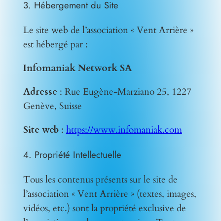
3. Hébergement du Site
Le site web de l’association « Vent Arrière »
est hébergé par :
Infomaniak Network SA
Adresse
: Rue Eugène-Marziano 25, 1227
Genève, Suisse
Site web
:
https://www.infomaniak.com
4. Propriété Intellectuelle
Tous les contenus présents sur le site de
l’association « Vent Arrière » (textes, images,
vidéos, etc.) sont la propriété exclusive de