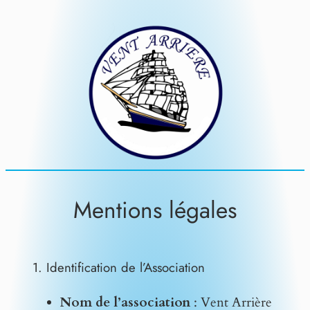
Aller
au
contenu
Mentions légales
1. Identification de l’Association
Nom de l’association
: Vent Arrière